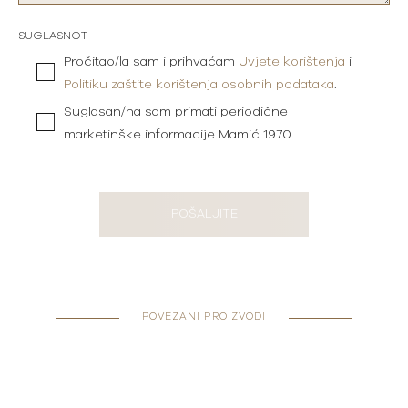
SUGLASNOT
Pročitao/la sam i prihvaćam
Uvjete korištenja
i
Politiku zaštite korištenja osobnih podataka
.
Suglasan/na sam primati periodične
marketinške informacije Mamić 1970.
POŠALJITE
POVEZANI PROIZVODI