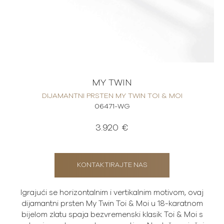
MY TWIN
DIJAMANTNI PRSTEN MY TWIN TOI & MOI
06471-WG
3.920 €
KONTAKTIRAJTE NAS
Igrajući se horizontalnim i vertikalnim motivom, ovaj
dijamantni prsten My Twin Toi & Moi u 18-karatnom
bijelom zlatu spaja bezvremenski klasik Toi & Moi s