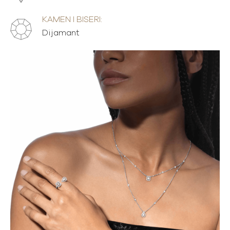
KAMEN I BISERI:
Dijamant