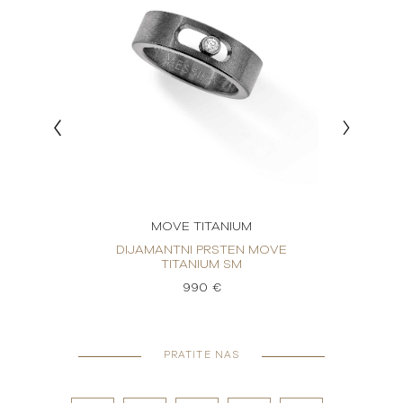
MOVE TITANIUM
OVE
DIJAMANTNI PRSTEN MOVE
DI
TITANIUM SM
990 €
PRATITE NAS