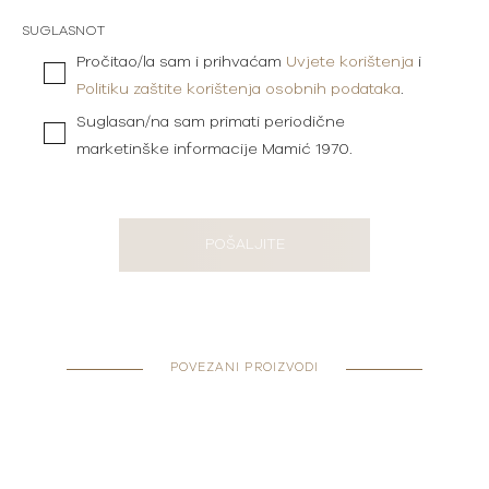
SUGLASNOT
Pročitao/la sam i prihvaćam
Uvjete korištenja
i
Politiku zaštite korištenja osobnih podataka
.
Suglasan/na sam primati periodične
marketinške informacije Mamić 1970.
POŠALJITE
POVEZANI PROIZVODI