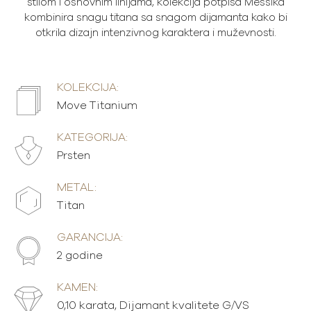
stilom i osnovnim linijama, kolekcija potpisa Messika
kombinira snagu titana sa snagom dijamanta kako bi
otkrila dizajn intenzivnog karaktera i muževnosti.
KOLEKCIJA:
Move Titanium
KATEGORIJA:
Prsten
METAL:
Titan
GARANCIJA:
2 godine
KAMEN:
0,10 karata, Dijamant kvalitete G/VS