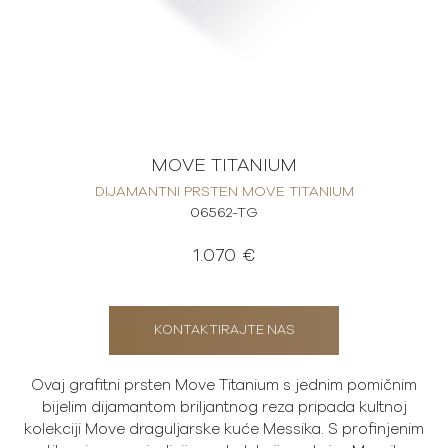
MOVE TITANIUM
DIJAMANTNI PRSTEN MOVE TITANIUM
06562-TG
1.070 €
KONTAKTIRAJTE NAS
Ovaj grafitni prsten Move Titanium s jednim pomičnim
bijelim dijamantom briljantnog reza pripada kultnoj
kolekciji Move draguljarske kuće Messika. S profinjenim