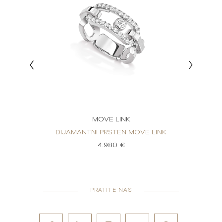
MOVE LINK
 LINK
DIJAMANTNI PRSTEN MOVE LINK
DIJA
4.980 €
PRATITE NAS