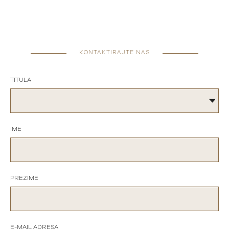
KONTAKTIRAJTE NAS
TITULA
IME
PREZIME
E-MAIL ADRESA