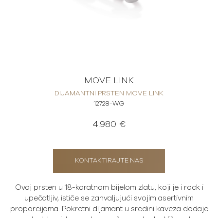
MOVE LINK
DIJAMANTNI PRSTEN MOVE LINK
12728-WG
4.980 €
KONTAKTIRAJTE NAS
Ovaj prsten u 18-karatnom bijelom zlatu, koji je i rock i
upečatljiv, ističe se zahvaljujući svojim asertivnim
proporcijama. Pokretni dijamant u sredini kaveza dodaje