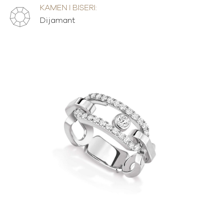
KAMEN I BISERI:
Dijamant