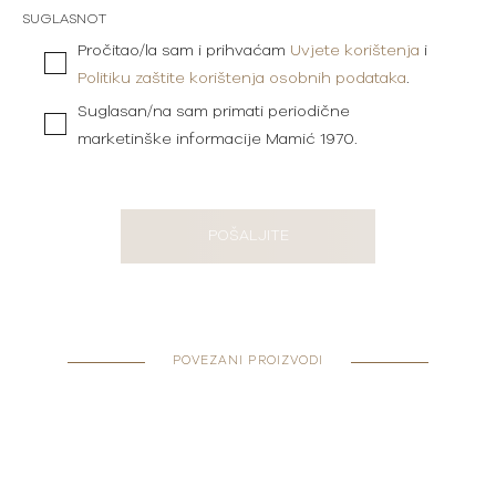
SUGLASNOT
Pročitao/la sam i prihvaćam
Uvjete korištenja
i
Politiku zaštite korištenja osobnih podataka
.
Suglasan/na sam primati periodične
marketinške informacije Mamić 1970.
POŠALJITE
POVEZANI PROIZVODI