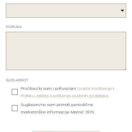
PORUKA
SUGLASNOT
Pročitao/la sam i prihvaćam
Uvjete korištenja
i
Politiku zaštite korištenja osobnih podataka
.
Suglasan/na sam primati periodične
marketinške informacije Mamić 1970.