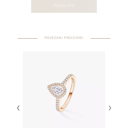
POŠALJITE
POVEZANI PROIZVODI