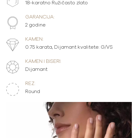
18-karatno Ružičasto zlato
GARANCIJA:
2 godine
KAMEN:
0.75 karata, Dijamant kvalitete: G/VS
KAMEN I BISERI:
Dijamant
REZ:
Round