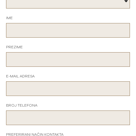
IME
PREZIME
E-MAIL ADRESA
BROJ TELEFONA
PREFERIRANI NAČIN KONTAKTA