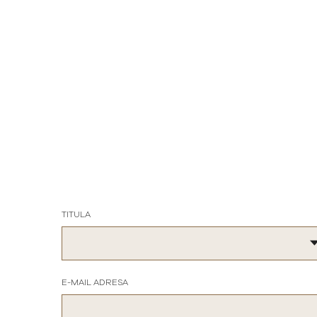
TITULA
E-MAIL ADRESA