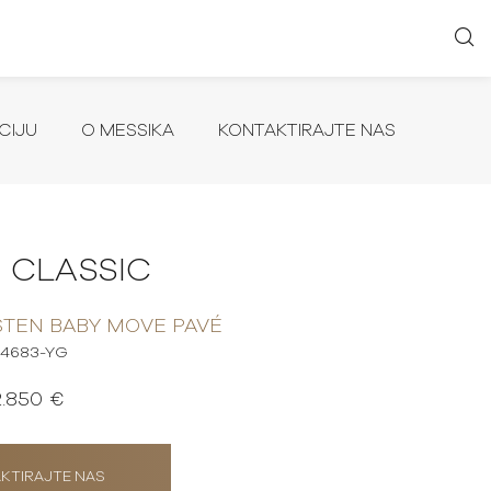
CIJU
O MESSIKA
KONTAKTIRAJTE NAS
 CLASSIC
STEN BABY MOVE PAVÉ
4683-YG
2.850 €
KTIRAJTE NAS