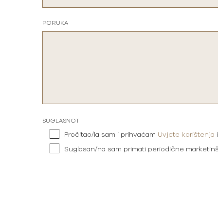
PORUKA
SUGLASNOT
Pročitao/la sam i prihvaćam
Uvjete korištenja
Suglasan/na sam primati periodične marketin