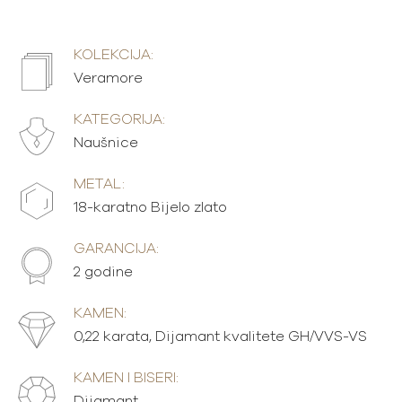
KOLEKCIJA:
Veramore
KATEGORIJA:
Naušnice
METAL:
18-karatno Bijelo zlato
GARANCIJA:
2 godine
KAMEN:
0,22 karata, Dijamant kvalitete GH/VVS-VS
KAMEN I BISERI:
Dijamant