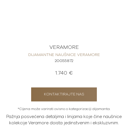
VERAMORE
DIJAMANTNE NAUŠNICE VERAMORE
20055872
1.740 €
KONTAKTIRAJTE NAS
*Cijena može varirati ovisno o kategorizaciji dijamanta.
Pažnja posvećena detaljima i linijama koje čine naušnice
kolekcije Veramore doista jedinstvenim i ekskluzivnim.