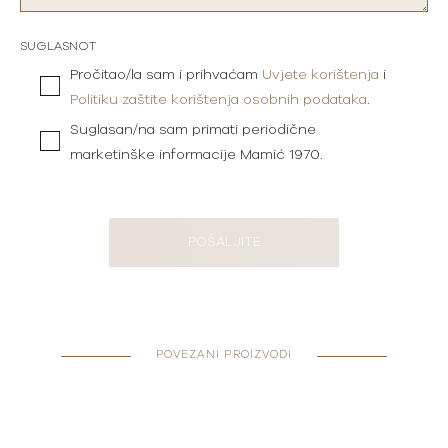
SUGLASNOT
Pročitao/la sam i prihvaćam
Uvjete korištenja
i
Politiku zaštite korištenja osobnih podataka
.
Suglasan/na sam primati periodične
marketinške informacije Mamić 1970.
POŠALJITE
POVEZANI PROIZVODI