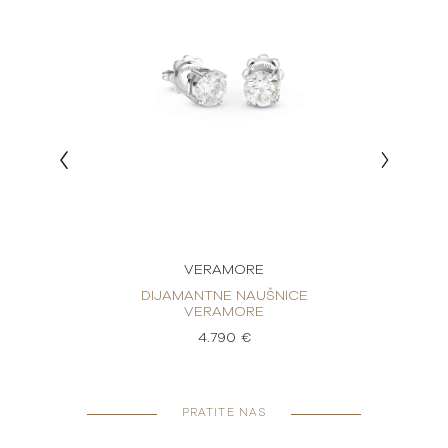
VERAMORE
CE
DIJAMANTNE NAUŠNICE
D
VERAMORE
4.790 €
PRATITE NAS