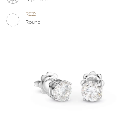
REZ:
Round