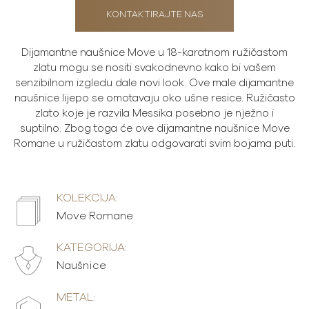
KONTAKTIRAJTE NAS
Dijamantne naušnice Move u 18-karatnom ružičastom
zlatu mogu se nositi svakodnevno kako bi vašem
senzibilnom izgledu dale novi look. Ove male dijamantne
naušnice lijepo se omotavaju oko ušne resice. Ružičasto
zlato koje je razvila Messika posebno je nježno i
suptilno. Zbog toga će ove dijamantne naušnice Move
Romane u ružičastom zlatu odgovarati svim bojama puti.
KOLEKCIJA:
Move Romane
KATEGORIJA:
Naušnice
METAL: