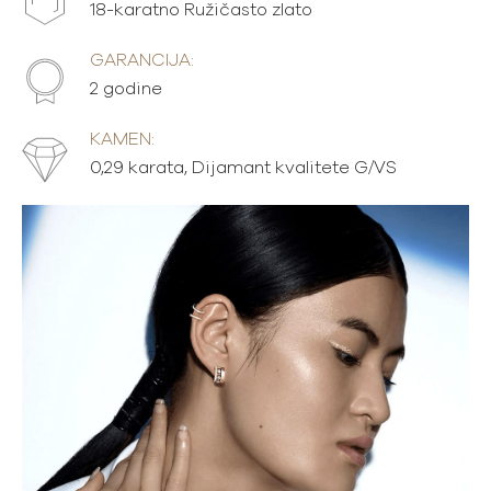
18-karatno Ružičasto zlato
GARANCIJA:
2 godine
KAMEN:
0,29 karata, Dijamant kvalitete G/VS