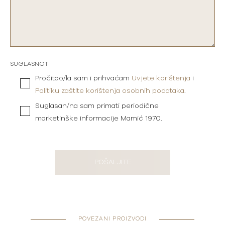
SUGLASNOT
Pročitao/la sam i prihvaćam
Uvjete korištenja
i
Politiku zaštite korištenja osobnih podataka
.
Suglasan/na sam primati periodične
marketinške informacije Mamić 1970.
POŠALJITE
POVEZANI PROIZVODI