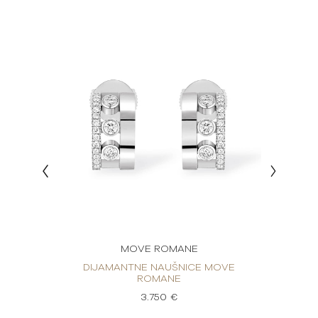
MOVE ROMANE
MOVE
DIJAMANTNE NAUŠNICE MOVE
DIJ
ROMANE
3.750 €