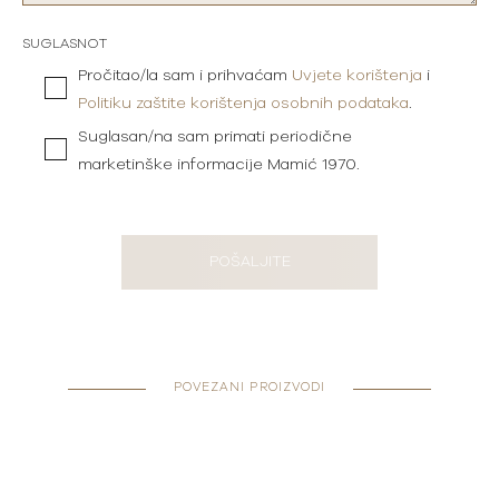
SUGLASNOT
Pročitao/la sam i prihvaćam
Uvjete korištenja
i
Politiku zaštite korištenja osobnih podataka
.
Suglasan/na sam primati periodične
marketinške informacije Mamić 1970.
POŠALJITE
POVEZANI PROIZVODI