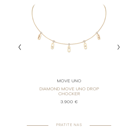
MOVE UNO
VE UNO
DIAMOND MOVE UNO DROP
DIJAM
CHOCKER
3.900 €
PRATITE NAS