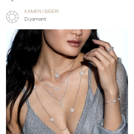
KAMEN I BISERI:
Dijamant