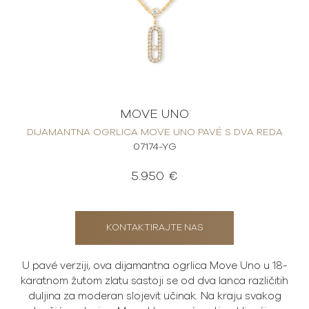
MOVE UNO
DIJAMANTNA OGRLICA MOVE UNO PAVÉ S DVA REDA
07174-YG
5.950 €
KONTAKTIRAJTE NAS
U pavé verziji, ova dijamantna ogrlica Move Uno u 18-
karatnom žutom zlatu sastoji se od dva lanca različitih
duljina za moderan slojevit učinak. Na kraju svakog