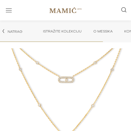
ISTRAŽITE KOLEKCIJU
O MESSIKA
KON
NATRAG