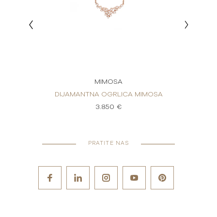
MIMOSA
IMOSA
DIJAMANTNA OGRLICA MIMOSA
DIJA
3.850 €
PRATITE NAS