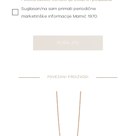
Suglasan/na sam primati periodične
marketinške informacije Mamić 1970.
POŠALJITE
POVEZANI PROIZVODI