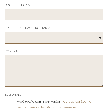
BROJ TELEFONA
PREFERIRANI NAČIN KONTAKTA
PORUKA
SUGLASNOT
Pročitao/la sam i prihvaćam
Uvjete korištenja
i
Politiku zaštite korištenja osobnih podataka
.