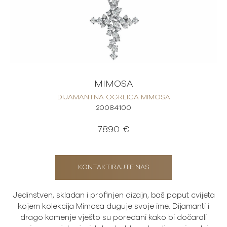
MIMOSA
DIJAMANTNA OGRLICA MIMOSA
20084100
7.890 €
KONTAKTIRAJTE NAS
Jedinstven, skladan i profinjen dizajn, baš poput cvijeta
kojem kolekcija Mimosa duguje svoje ime. Dijamanti i
drago kamenje vješto su poredani kako bi dočarali