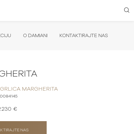
KCIJU
O DAMIANI
KONTAKTIRAJTE NAS
GHERITA
GRLICA MARGHERITA
20084145
2.230 €
KTIRAJTE NAS