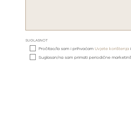
SUGLASNOT
Pročitao/la sam i prihvaćam
Uvjete korištenja
Suglasan/na sam primati periodične marketin