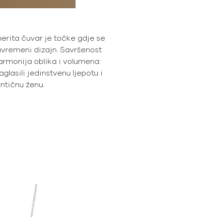
erita čuvar je točke gdje se
suvremeni dizajn. Savršenost
armonija oblika i volumena:
aglasili jedinstvenu ljepotu i
ntičnu ženu.