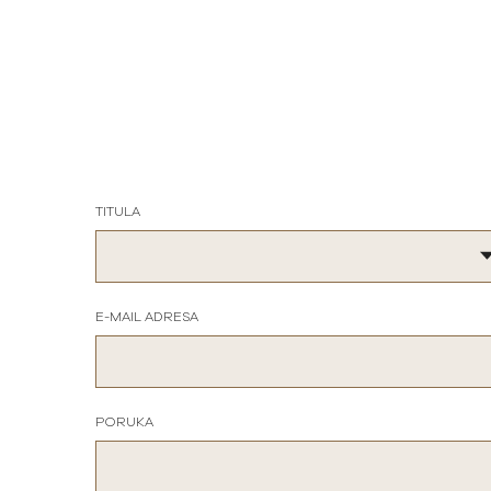
TITULA
E-MAIL ADRESA
PORUKA