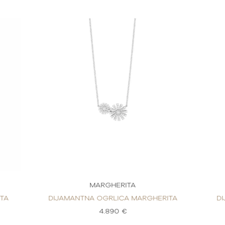
MARGHERITA
TA
DIJAMANTNA OGRLICA MARGHERITA
D
4.890 €