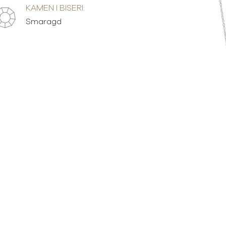
KAMEN I BISERI:
Smaragd