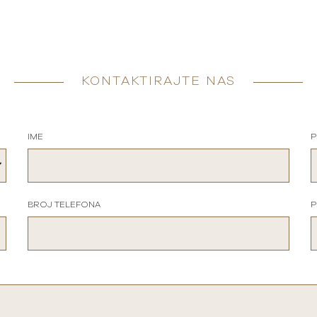
KONTAKTIRAJTE NAS
IME
P
BROJ TELEFONA
P