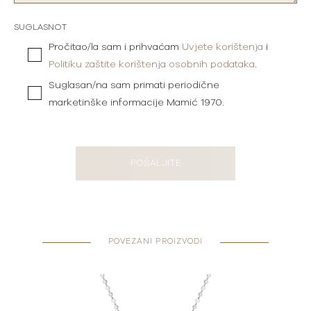
SUGLASNOT
Pročitao/la sam i prihvaćam
Uvjete korištenja
i
Politiku zaštite korištenja osobnih podataka
.
Suglasan/na sam primati periodične
marketinške informacije Mamić 1970.
POŠALJITE
POVEZANI PROIZVODI