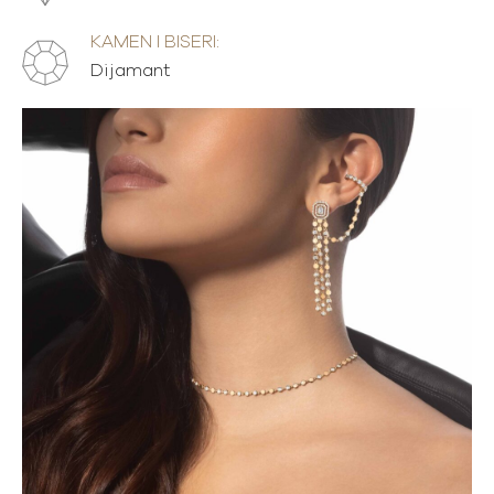
KAMEN I BISERI:
Dijamant