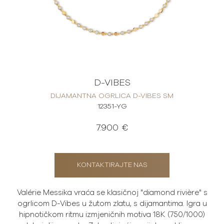
D-VIBES
DIJAMANTNA OGRLICA D-VIBES SM
12351-YG
7.900 €
KONTAKTIRAJTE NAS
Valérie Messika vraća se klasičnoj "diamond rivière" s
ogrlicom D-Vibes u žutom zlatu, s dijamantima. Igra u
hipnotičkom ritmu izmjeničnih motiva 18K (750/1000)