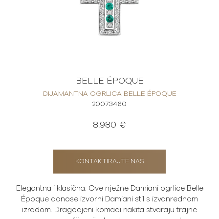
BELLE ÉPOQUE
DIJAMANTNA OGRLICA BELLE ÉPOQUE
20073460
8.980 €
KONTAKTIRAJTE NAS
Elegantna i klasična. Ove nježne Damiani ogrlice Belle
Époque donose izvorni Damiani stil s izvanrednom
izradom. Dragocjeni komadi nakita stvaraju trajne