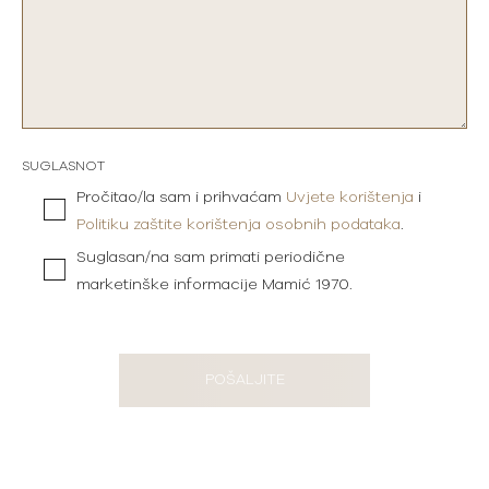
SUGLASNOT
Pročitao/la sam i prihvaćam
Uvjete korištenja
i
Politiku zaštite korištenja osobnih podataka
.
Suglasan/na sam primati periodične
marketinške informacije Mamić 1970.
POŠALJITE