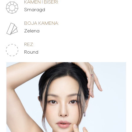
KAMEN I BISERI:
Smaragd
BOJA KAMENA:
Zelena
REZ:
Round