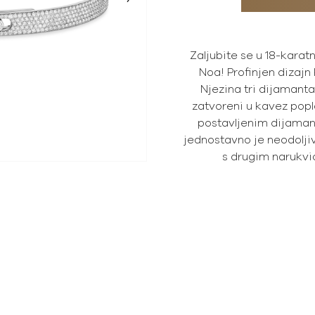
Zaljubite se u 18-kara
Noa! Profinjen dizajn 
Njezina tri dijamanta
zatvoreni u kavez po
postavljenim dijaman
jednostavno je neodolji
s drugim narukvi