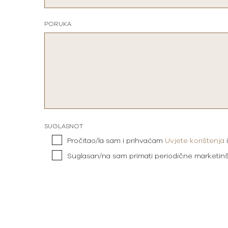
PORUKA
SUGLASNOT
Pročitao/la sam i prihvaćam
Uvjete korištenja
Suglasan/na sam primati periodične marketin