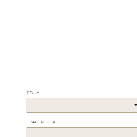
TITULA
E-MAIL ADRESA