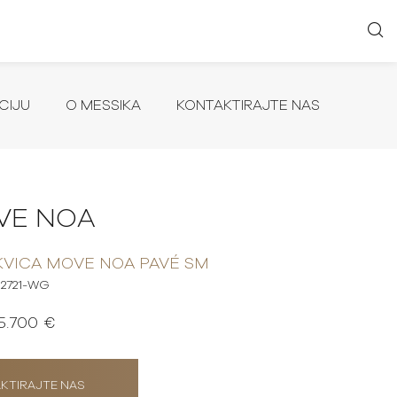
CIJU
O MESSIKA
KONTAKTIRAJTE NAS
VE NOA
VICA MOVE NOA PAVÉ SM
12721-WG
5.700 €
KTIRAJTE NAS