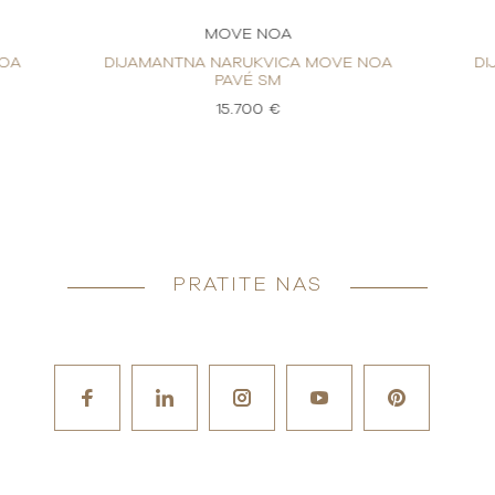
MOVE NOA
NOA
DIJAMANTNA NARUKVICA MOVE NOA
DI
PAVÉ SM
15.700 €
PRATITE NAS