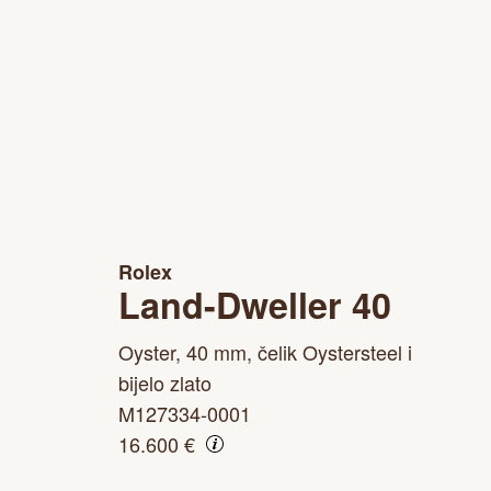
Rolex
Land-Dweller 40
Oyster, 40 mm, čelik Oystersteel i
bijelo zlato
M127334-0001
16.600 €