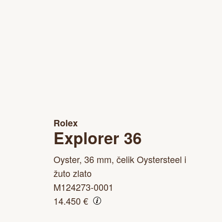
Rolex
Explorer 36
Oyster, 36 mm, čelik Oystersteel i
žuto zlato
M124273-0001
14.450 €