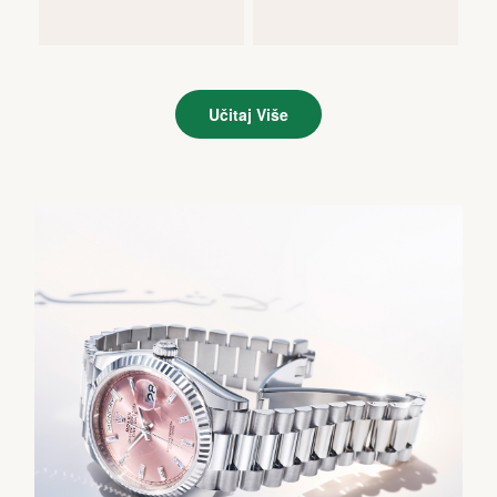
Učitaj Više