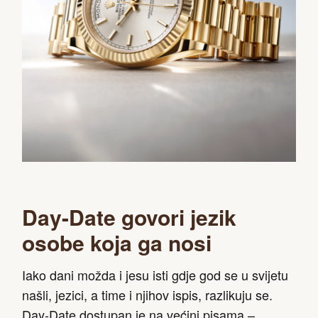
Day-Date govori jezik
osobe koja ga nosi
Iako dani možda i jesu isti gdje god se u svijetu
našli, jezici, a time i njihov ispis, razlikuju se.
Day-Date dostupan je na većini pisama –