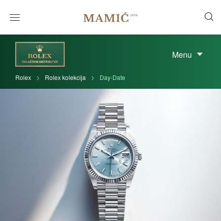
Menu
Rolex
Rolex kolekcija
Day-Date