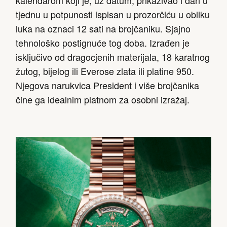
tjednu u potpunosti ispisan u prozorčiću u obliku
luka na oznaci 12 sati na brojčaniku. Sjajno
tehnološko postignuće tog doba. Izrađen je
isključivo od dragocjenih materijala, 18 karatnog
žutog, bijelog ili Everose zlata ili platine 950.
Njegova narukvica President i više brojčanika
čine ga idealnim platnom za osobni izražaj.