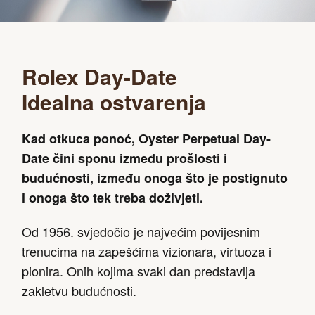
Rolex Day-Date
Idealna ostvarenja
Kad otkuca ponoć, Oyster Perpetual Day-
Date čini sponu između prošlosti i
budućnosti, između onoga što je postignuto
i onoga što tek treba doživjeti.
Od 1956. svjedočio je najvećim povijesnim
trenucima na zapešćima vizionara, virtuoza i
pionira. Onih kojima svaki dan predstavlja
zakletvu budućnosti.