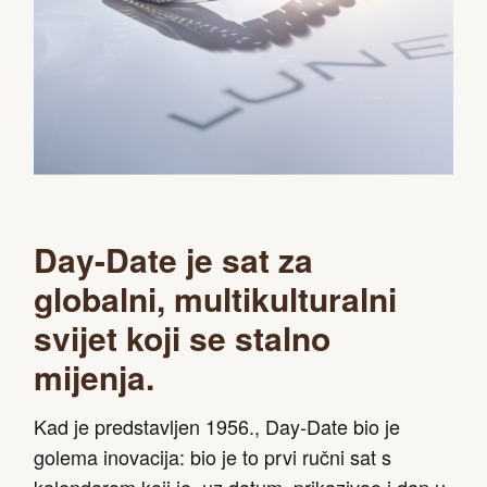
Day-Date je sat za
globalni, multikulturalni
svijet koji se stalno
mijenja.
Kad je predstavljen 1956., Day-Date bio je
golema inovacija: bio je to prvi ručni sat s
kalendarom koji je, uz datum, prikazivao i dan u