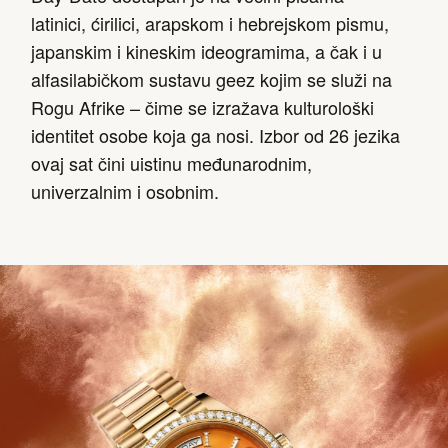
latinici, ćirilici, arapskom i hebrejskom pismu,
japanskim i kineskim ideogramima, a čak i u
alfasilabičkom sustavu geez kojim se služi na
Rogu Afrike – čime se izražava kulturološki
identitet osobe koja ga nosi. Izbor od 26 jezika
ovaj sat čini uistinu međunarodnim,
univerzalnim i osobnim.