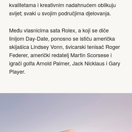
kvalitetama i kreativnim nadahnućem oblikuju
svijet; svaki u svojim područjima djelovanja.
Među vlasnicima sata Rolex, a koji se diče
linijom Day-Date, ponosno se ističu američka
skijašica Lindsey Vonn, švicarski tenisač Roger
Federer, američki redatelj Martin Scorsese i
igrači golfa Arnold Palmer, Jack Nicklaus i Gary
Player.