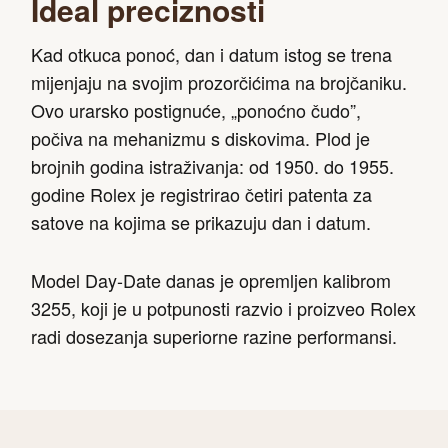
Ideal preciznosti
Kad otkuca ponoć, dan i datum istog se trena
mijenjaju na svojim prozorčićima na brojčaniku.
Ovo urarsko postignuće, „ponoćno čudo”,
počiva na mehanizmu s diskovima. Plod je
brojnih godina istraživanja: od 1950. do 1955.
godine Rolex je registrirao četiri patenta za
satove na kojima se prikazuju dan i datum.
Model Day-Date danas je opremljen kalibrom
3255, koji je u potpunosti razvio i proizveo Rolex
radi dosezanja superiorne razine performansi.