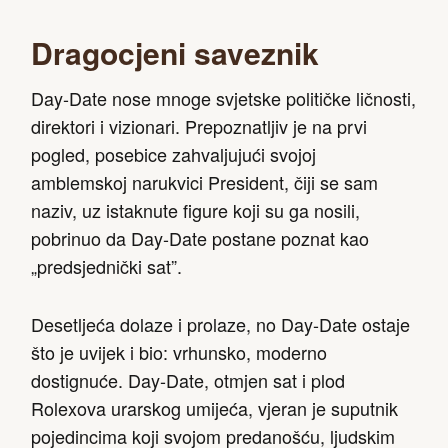
Dragocjeni saveznik
Day-Date nose mnoge svjetske političke ličnosti,
direktori i vizionari. Prepoznatljiv je na prvi
pogled, posebice zahvaljujući svojoj
amblemskoj narukvici President, čiji se sam
naziv, uz istaknute figure koji su ga nosili,
pobrinuo da Day-Date postane poznat kao
„predsjednički sat”.
Desetljeća dolaze i prolaze, no Day-Date ostaje
što je uvijek i bio: vrhunsko, moderno
dostignuće. Day-Date, otmjen sat i plod
Rolexova urarskog umijeća, vjeran je suputnik
pojedincima koji svojom predanošću, ljudskim