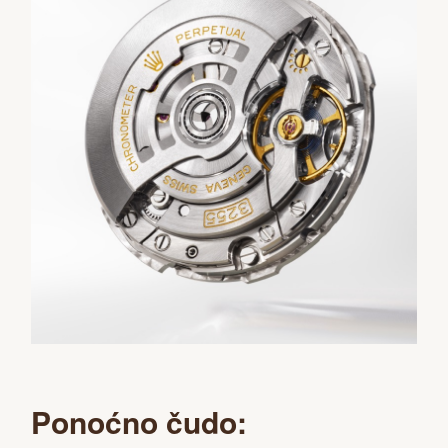
Ponoćno čudo: