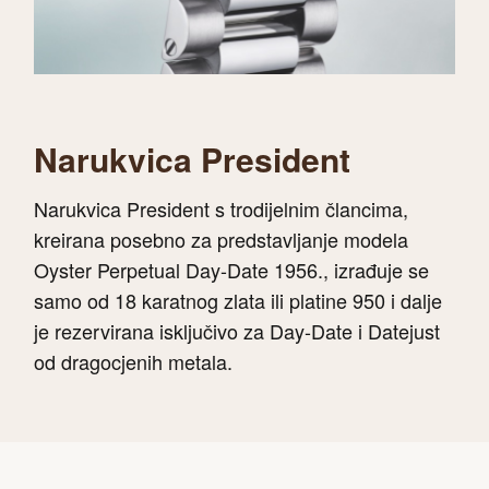
Narukvica President
Narukvica President s trodijelnim člancima,
kreirana posebno za predstavljanje modela
Oyster Perpetual Day-Date 1956., izrađuje se
samo od 18 karatnog zlata ili platine 950 i dalje
je rezervirana isključivo za Day-Date i Datejust
od dragocjenih metala.