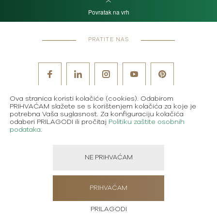
Povratak na vrh
PRATITE NAS
Ova stranica koristi kolačiće (cookies). Odabirom
PRIHVAĆAM slažete se s korištenjem kolačića za koje je
potrebna Vaša suglasnost. Za konfiguraciju kolačića
odaberi PRILAGODI ili pročitaj
Politiku zaštite osobnih
podataka
.
NE PRIHVAĆAM
PRIHVAĆAM
NARUČITE MAGAZIN
PRILAGODI