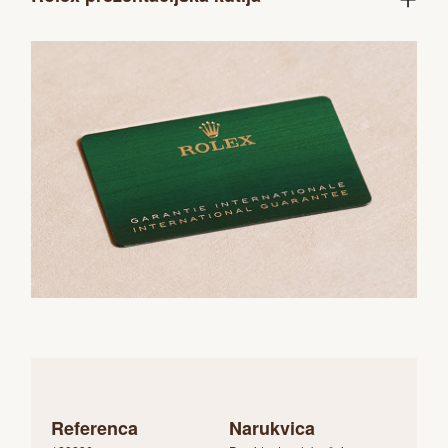
Referenca
Narukvica