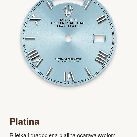
Platina
Rijetka i dragocjena platina očarava svojom