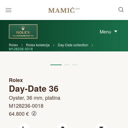
Menu
Rolex
Rolex kolekcija
Day-Date collection
M128236-0018
Rolex
Day-Date 36
Oyster, 36 mm, platina
M128236-0018
64.800 €