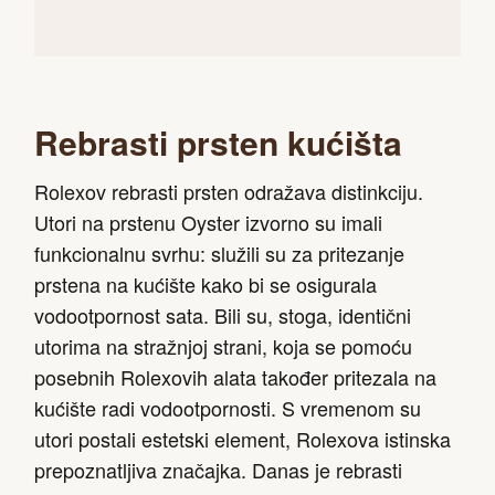
Rebrasti prsten kućišta
Rolexov rebrasti prsten odražava distinkciju.
Utori na prstenu Oyster izvorno su imali
funkcionalnu svrhu: služili su za pritezanje
prstena na kućište kako bi se osigurala
vodootpornost sata. Bili su, stoga, identični
utorima na stražnjoj strani, koja se pomoću
posebnih Rolexovih alata također pritezala na
kućište radi vodootpornosti. S vremenom su
utori postali estetski element, Rolexova istinska
prepoznatljiva značajka. Danas je rebrasti