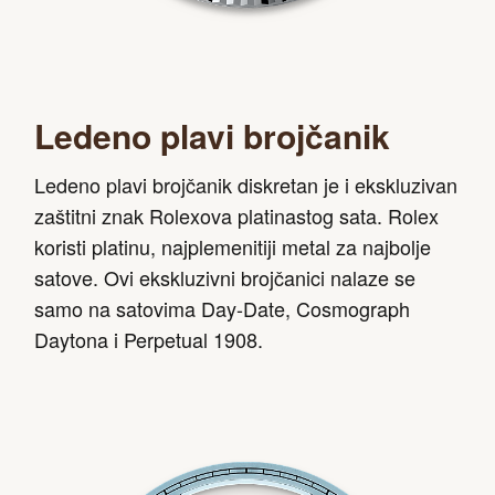
Ledeno plavi brojčanik
Ledeno plavi brojčanik diskretan je i ekskluzivan
zaštitni znak Rolexova platinastog sata. Rolex
koristi platinu, najplemenitiji metal za najbolje
satove. Ovi ekskluzivni brojčanici nalaze se
samo na satovima Day-Date, Cosmograph
Daytona i Perpetual 1908.