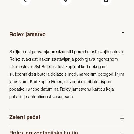
Rolex jamstvo
S ciljem osiguravanja preciznosti i pouzdanosti svojih satova,
Rolex svaki sat nakon sastavljanja podvrgava rigoroznom
nizu testova. Svi Rolex satovi kupljeni kod nekog od
službenih distributera dolaze s međunarodnim petogodišnjim
jamstvom. Kad kupite Rolex, službeni distributer ispuni
podatke i unese datum na Roley jamstvenu karticu koja
potvrđuje autentičnost vašeg sata.
Zeleni pečat
Rolex prezentacijska kutija