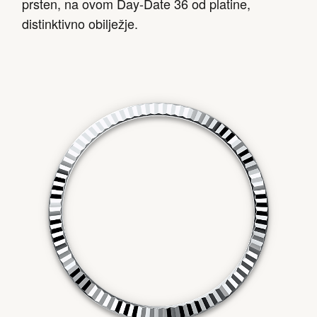
prsten, na ovom Day-Date 36 od platine,
distinktivno obilježje.