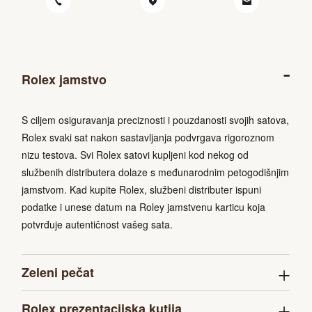
Rolex jamstvo
S ciljem osiguravanja preciznosti i pouzdanosti svojih satova,
Rolex svaki sat nakon sastavljanja podvrgava rigoroznom
nizu testova. Svi Rolex satovi kupljeni kod nekog od
službenih distributera dolaze s međunarodnim petogodišnjim
jamstvom. Kad kupite Rolex, službeni distributer ispuni
podatke i unese datum na Roley jamstvenu karticu koja
potvrđuje autentičnost vašeg sata.
Zeleni pečat
Rolex prezentacijska kutija