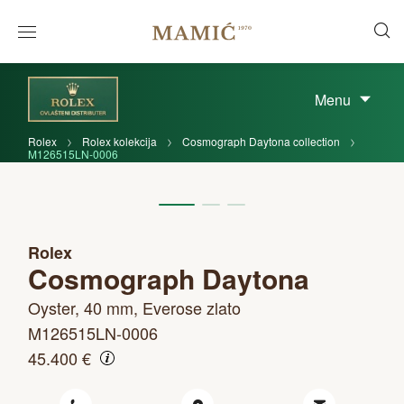
Menu
Rolex
Rolex kolekcija
Cosmograph Daytona collection
M126515LN-0006
Rolex
Cosmograph Daytona
Oyster, 40 mm, Everose zlato
M126515LN-0006
45.400 €