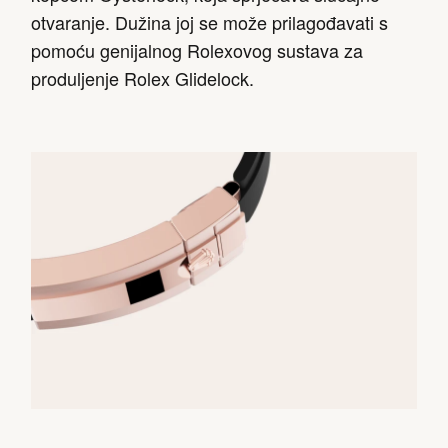
otvaranje. Dužina joj se može prilagođavati s
pomoću genijalnog Rolexovog sustava za
produljenje Rolex Glidelock.