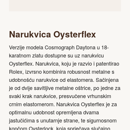
Narukvica Oysterflex
Verzije modela Cosmograph Daytona u 18-
karatnom zlatu dostupne su uz narukvicu
Oysterflex. Narukvica, koju je razvio i patentirao
Rolex, izvrsno kombinira robusnost metalne s
udobnošću narukvice od elastomera. Sačinjena
je od dvije savitljive metalne oštrice, po jedne za
svaki krak narukvice, presvučene vrhunskim
crnim elastomerom. Narukvica Oysterflex je za
optimalnu udobnost opremljena dvama
jastučićima s unutarnje strane, te sigurnosnom
kopčom Oysterlock, koja sprječava slučajno