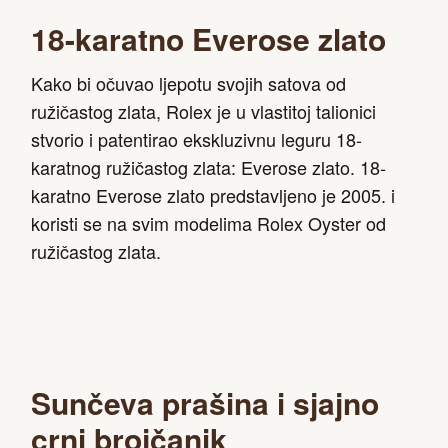
18-karatno Everose zlato
Kako bi očuvao ljepotu svojih satova od
ružičastog zlata, Rolex je u vlastitoj talionici
stvorio i patentirao ekskluzivnu leguru 18-
karatnog ružičastog zlata: Everose zlato. 18-
karatno Everose zlato predstavljeno je 2005. i
koristi se na svim modelima Rolex Oyster od
ružičastog zlata.
Sunčeva prašina i sjajno
crni brojčanik