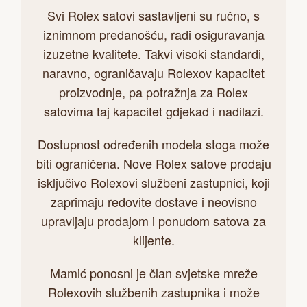
Svi Rolex satovi sastavljeni su ručno, s
iznimnom predanošću, radi osiguravanja
izuzetne kvalitete. Takvi visoki standardi,
naravno, ograničavaju Rolexov kapacitet
proizvodnje, pa potražnja za Rolex
satovima taj kapacitet gdjekad i nadilazi.
Dostupnost određenih modela stoga može
biti ograničena. Nove Rolex satove prodaju
isključivo Rolexovi službeni zastupnici, koji
zaprimaju redovite dostave i neovisno
upravljaju prodajom i ponudom satova za
klijente.
Mamić ponosni je član svjetske mreže
Rolexovih službenih zastupnika i može