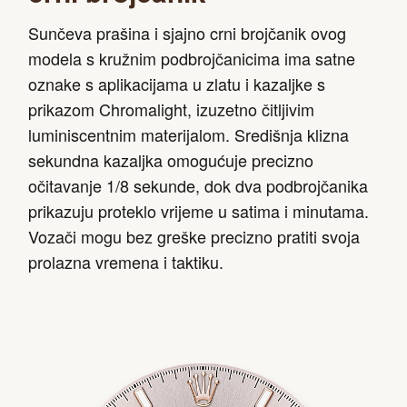
Sunčeva prašina i sjajno crni brojčanik ovog
modela s kružnim podbrojčanicima ima satne
oznake s aplikacijama u zlatu i kazaljke s
prikazom Chromalight, izuzetno čitljivim
luminiscentnim materijalom. Središnja klizna
sekundna kazaljka omogućuje precizno
očitavanje 1/8 sekunde, dok dva podbrojčanika
prikazuju proteklo vrijeme u satima i minutama.
Vozači mogu bez greške precizno pratiti svoja
prolazna vremena i taktiku.