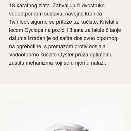
18-karatnog zlata. Zahvaljujući dvostruko
vodootpornom sustavu, navojna krunica
Twinlock sigurno se priteže uz kućište. Kristal s
lećom Cyclops na poziciji 3 sata za lakše čitanje
datuma izrađen je od safira doslovno otpornog
na ogrebotine, s premazom protiv odsjaja.
Vodootporno kućište Oyster pruža optimalnu
zaštitu mehanizma koji se u njemu nalazi.