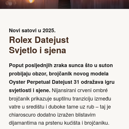
Novi satovi u 2025.
Rolex Datejust
Svjetlo i sjena
Poput posljednjih zraka sunca što u suton
probijaju obzor, brojčanik novog modela
Oyster Perpetual Datejust 31 odražava igru
Nijansirani crveni ombré
svjetlosti i sjene.
brojčanik prikazuje suptilnu tranziciju između
vatre u središtu i duboke tame uz rub – taj je
chiaroscuro dodatno izražen blistavim
dijamantima na prstenu kućišta i brojčaniku.