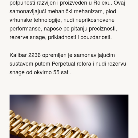
potpunosti razvijen i proizveden u Rolexu. Ovaj
samonavijajući mehanički mehanizam, plod
vrhunske tehnologije, nudi neprikosnovene
performanse, napose po pitanju preciznosti,
rezerve snage, prikladnosti i pouzdanosti.
Kalibar 2236 opremljen je samonavijajućim
sustavom putem Perpetual rotora i nudi rezervu
snage od okvirno 55 sati.