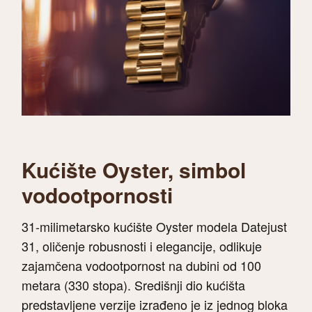
Kućište Oyster, simbol
vodootpornosti
31-milimetarsko kućište Oyster modela Datejust
31, oličenje robusnosti i elegancije, odlikuje
zajamčena vodootpornost na dubini od 100
metara (330 stopa). Središnji dio kućišta
predstavljene verzije izrađeno je iz jednog bloka