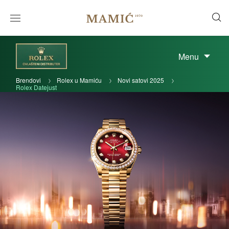
Menu
Brendovi
Rolex u Mamiću
Novi satovi 2025
Rolex Datejust