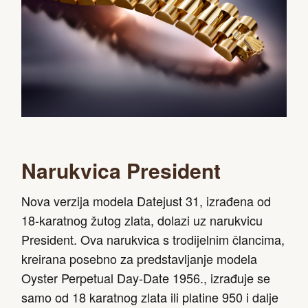
Narukvica President
Nova verzija modela Datejust 31, izrađena od
18-karatnog žutog zlata, dolazi uz narukvicu
President. Ova narukvica s trodijelnim člancima,
kreirana posebno za predstavljanje modela
Oyster Perpetual Day-Date 1956., izrađuje se
samo od 18 karatnog zlata ili platine 950 i dalje