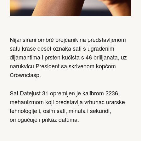
Nijansirani ombré brojčanik na predstavljenom
satu krase deset oznaka sati s ugrađenim
dijamantima i prsten kućišta s 46 brilijanata, uz
narukvicu President sa skrivenom kopčom
Crownclasp.
Sat Datejust 31 opremljen je kalibrom 2236,
mehanizmom koji predstavlja vrhunac urarske
tehnologije i, osim sati, minuta i sekundi,
omogućuje i prikaz datuma.