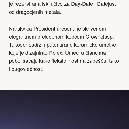
je rezervirana isključivo za Day-Date i Datejust
od dragocjenih metala.
Narukvica President urešena je skrivenom
elegantnom preklopnom kopčom Crownclasp.
Također sadrži i patentirane keramičke umetke
koje je dizajnirao Rolex. Umeci u člancima
poboljšavaju kako fleksibilnost na zapešću, tako
i dugovječnost.