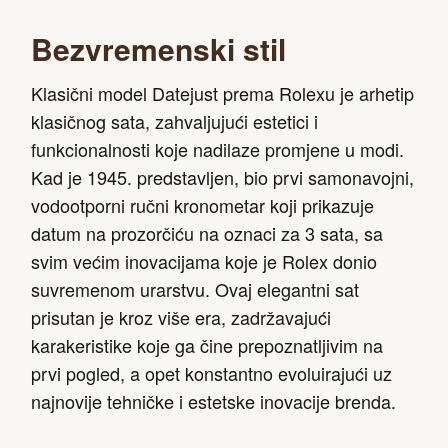
Bezvremenski stil
Klasični model Datejust prema Rolexu je arhetip
klasičnog sata, zahvaljujući estetici i
funkcionalnosti koje nadilaze promjene u modi.
Kad je 1945. predstavljen, bio prvi samonavojni,
vodootporni ručni kronometar koji prikazuje
datum na prozorčiću na oznaci za 3 sata, sa
svim većim inovacijama koje je Rolex donio
suvremenom urarstvu. Ovaj elegantni sat
prisutan je kroz više era, zadržavajući
karakeristike koje ga čine prepoznatljivim na
prvi pogled, a opet konstantno evoluirajući uz
najnovije tehničke i estetske inovacije brenda.