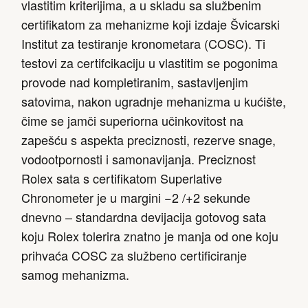
vlastitim kriterijima, a u skladu sa službenim
certifikatom za mehanizme koji izdaje Švicarski
Institut za testiranje kronometara (COSC). Ti
testovi za certifcikaciju u vlastitim se pogonima
provode nad kompletiranim, sastavljenjim
satovima, nakon ugradnje mehanizma u kućište,
čime se jamči superiorna učinkovitost na
zapešću s aspekta preciznosti, rezerve snage,
vodootpornosti i samonavijanja. Preciznost
Rolex sata s certifikatom Superlative
Chronometer je u margini −2 /+2 sekunde
dnevno – standardna devijacija gotovog sata
koju Rolex tolerira znatno je manja od one koju
prihvaća COSC za službeno certificiranje
samog mehanizma.